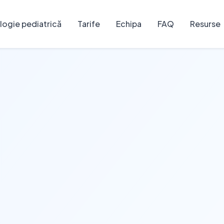
ogie pediatrică
Tarife
Echipa
FAQ
Resurse