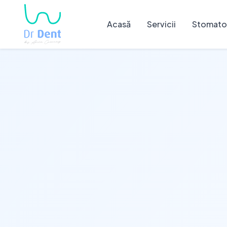
Acasă
Servicii
Stomatol