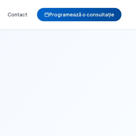
Contact
Programează o consultație