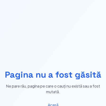
Pagina nu a fost găsită
Ne pare rău, pagina pe care o cauți nu există sau a fost
mutată.
Acasă