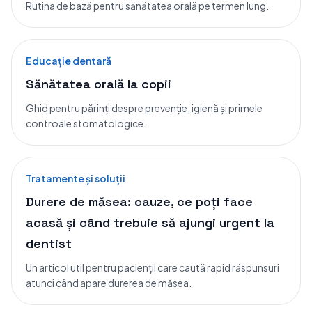
Rutina de bază pentru sănătatea orală pe termen lung.
Educație dentară
Sănătatea orală la copii
Ghid pentru părinți despre prevenție, igienă și primele
controale stomatologice.
Tratamente și soluții
Durere de măsea: cauze, ce poți face
acasă și când trebuie să ajungi urgent la
dentist
Un articol util pentru pacienții care caută rapid răspunsuri
atunci când apare durerea de măsea.