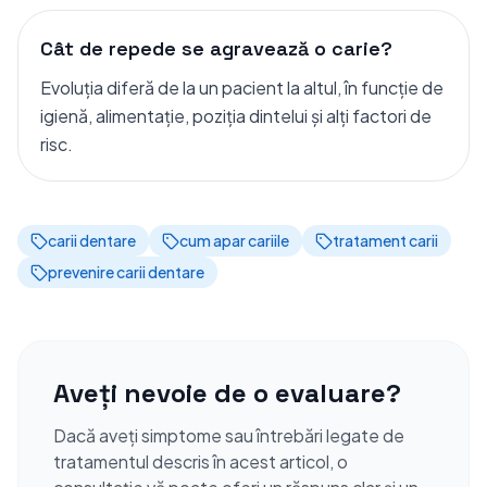
Cât de repede se agravează o carie?
Evoluția diferă de la un pacient la altul, în funcție de
igienă, alimentație, poziția dintelui și alți factori de
risc.
carii dentare
cum apar cariile
tratament carii
prevenire carii dentare
Aveți nevoie de o evaluare?
Dacă aveți simptome sau întrebări legate de
tratamentul descris în acest articol, o