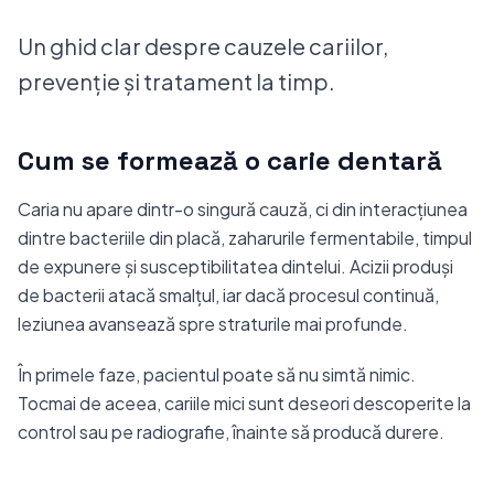
Un ghid clar despre cauzele cariilor,
prevenție și tratament la timp.
Cum se formează o carie dentară
Caria nu apare dintr-o singură cauză, ci din interacțiunea
dintre bacteriile din placă, zaharurile fermentabile, timpul
de expunere și susceptibilitatea dintelui. Acizii produși
de bacterii atacă smalțul, iar dacă procesul continuă,
leziunea avansează spre straturile mai profunde.
În primele faze, pacientul poate să nu simtă nimic.
Tocmai de aceea, cariile mici sunt deseori descoperite la
control sau pe radiografie, înainte să producă durere.