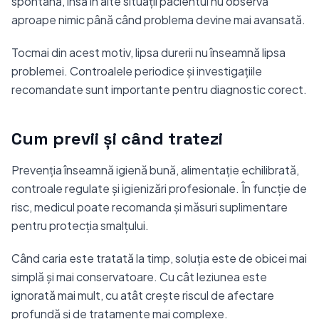
spontană, însă în alte situații pacientul nu observă
aproape nimic până când problema devine mai avansată.
Tocmai din acest motiv, lipsa durerii nu înseamnă lipsa
problemei. Controalele periodice și investigațiile
recomandate sunt importante pentru diagnostic corect.
Cum previi și când tratezi
Prevenția înseamnă igienă bună, alimentație echilibrată,
controale regulate și igienizări profesionale. În funcție de
risc, medicul poate recomanda și măsuri suplimentare
pentru protecția smalțului.
Când caria este tratată la timp, soluția este de obicei mai
simplă și mai conservatoare. Cu cât leziunea este
ignorată mai mult, cu atât crește riscul de afectare
profundă și de tratamente mai complexe.