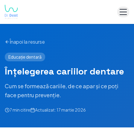
Înapoi la resurse
Educație dentară
Înțelegerea cariilor dentare
Cum se formează cariile, de ce apar și ce poți
face pentru prevenție.
7 min
citire
Actualizat:
17 martie 2026