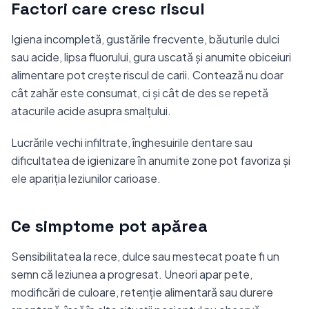
Factori care cresc riscul
Igiena incompletă, gustările frecvente, băuturile dulci
sau acide, lipsa fluorului, gura uscată și anumite obiceiuri
alimentare pot crește riscul de carii. Contează nu doar
cât zahăr este consumat, ci și cât de des se repetă
atacurile acide asupra smalțului.
Lucrările vechi infiltrate, înghesuirile dentare sau
dificultatea de igienizare în anumite zone pot favoriza și
ele apariția leziunilor carioase.
Ce simptome pot apărea
Sensibilitatea la rece, dulce sau mestecat poate fi un
semn că leziunea a progresat. Uneori apar pete,
modificări de culoare, retenție alimentară sau durere