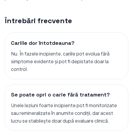
Întrebări frecvente
Cariile dor întotdeauna?
Nu. În fazele incipiente, cariile pot evolua fără
simptome evidente și pot fi depistate doar la
control.
Se poate opri o carie fără tratament?
Unele leziuni foarte incipiente pot fi monitorizate
sau remineralizate în anumite condiții, dar acest
lucru se stabilește doar după evaluare clinică.