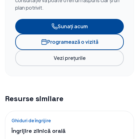
consultație vă poate oferi un răspuns clar și un
plan potrivit.
Sunați acum
Programează o vizită
Vezi prețurile
Resurse similare
Ghiduri de îngrijire
Îngrijire zilnică orală