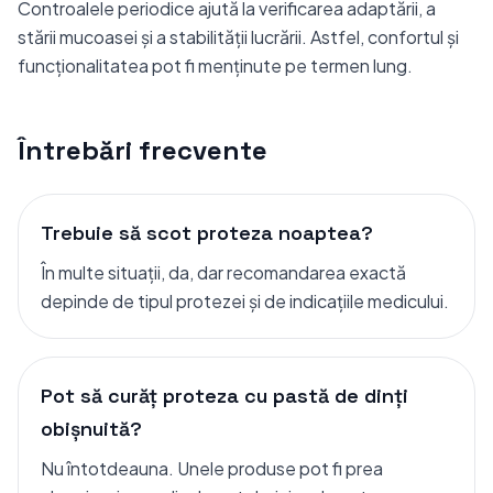
Controalele periodice ajută la verificarea adaptării, a
stării mucoasei și a stabilității lucrării. Astfel, confortul și
funcționalitatea pot fi menținute pe termen lung.
Întrebări frecvente
Trebuie să scot proteza noaptea?
În multe situații, da, dar recomandarea exactă
depinde de tipul protezei și de indicațiile medicului.
Pot să curăț proteza cu pastă de dinți
obișnuită?
Nu întotdeauna. Unele produse pot fi prea