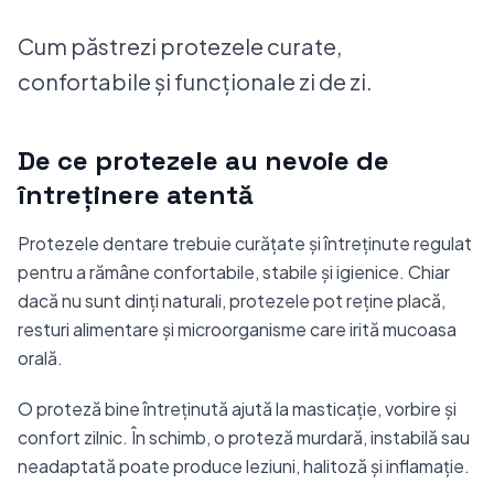
Cum păstrezi protezele curate,
confortabile și funcționale zi de zi.
De ce protezele au nevoie de
întreținere atentă
Protezele dentare trebuie curățate și întreținute regulat
pentru a rămâne confortabile, stabile și igienice. Chiar
dacă nu sunt dinți naturali, protezele pot reține placă,
resturi alimentare și microorganisme care irită mucoasa
orală.
O proteză bine întreținută ajută la masticație, vorbire și
confort zilnic. În schimb, o proteză murdară, instabilă sau
neadaptată poate produce leziuni, halitoză și inflamație.