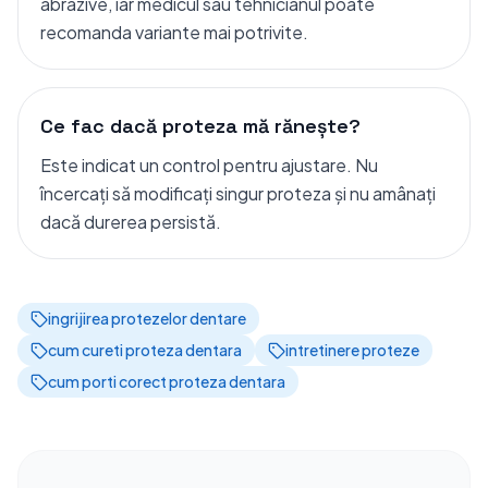
abrazive, iar medicul sau tehnicianul poate
recomanda variante mai potrivite.
Ce fac dacă proteza mă rănește?
Este indicat un control pentru ajustare. Nu
încercați să modificați singur proteza și nu amânați
dacă durerea persistă.
ingrijirea protezelor dentare
cum cureti proteza dentara
intretinere proteze
cum porti corect proteza dentara