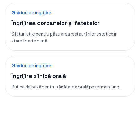
Ghiduri de îngrijire
Îngrijirea coroanelor și fațetelor
Sfaturi utile pentru păstrarea restaurărilor estetice în
stare foarte bună.
Ghiduri de îngrijire
Îngrijire zilnică orală
Rutina de bază pentru sănătatea orală pe termen lung.