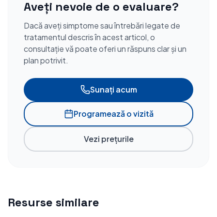
Aveți nevoie de o evaluare?
Dacă aveți simptome sau întrebări legate de
tratamentul descris în acest articol, o
consultație vă poate oferi un răspuns clar și un
plan potrivit.
Sunați acum
Programează o vizită
Vezi prețurile
Resurse similare