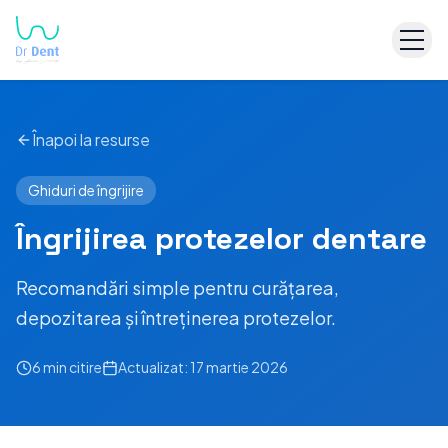
Înapoi la resurse
Ghiduri de îngrijire
Îngrijirea protezelor dentare
Recomandări simple pentru curățarea,
depozitarea și întreținerea protezelor.
6 min
citire
Actualizat:
17 martie 2026