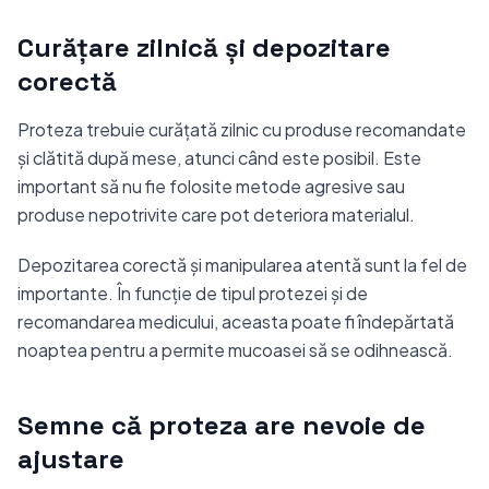
Curățare zilnică și depozitare
corectă
Proteza trebuie curățată zilnic cu produse recomandate
și clătită după mese, atunci când este posibil. Este
important să nu fie folosite metode agresive sau
produse nepotrivite care pot deteriora materialul.
Depozitarea corectă și manipularea atentă sunt la fel de
importante. În funcție de tipul protezei și de
recomandarea medicului, aceasta poate fi îndepărtată
noaptea pentru a permite mucoasei să se odihnească.
Semne că proteza are nevoie de
ajustare