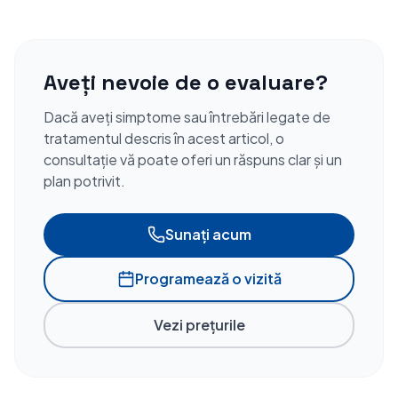
Aveți nevoie de o evaluare?
Dacă aveți simptome sau întrebări legate de
tratamentul descris în acest articol, o
consultație vă poate oferi un răspuns clar și un
plan potrivit.
Sunați acum
Programează o vizită
Vezi prețurile