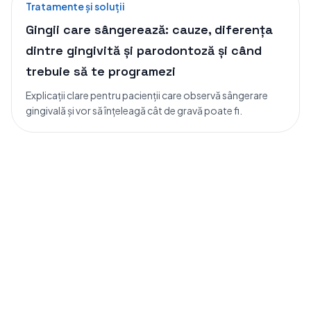
Tratamente și soluții
Gingii care sângerează: cauze, diferența
dintre gingivită și parodontoză și când
trebuie să te programezi
Explicații clare pentru pacienții care observă sângerare
gingivală și vor să înțeleagă cât de gravă poate fi.