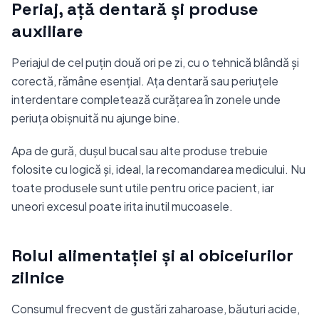
Periaj, ață dentară și produse
auxiliare
Periajul de cel puțin două ori pe zi, cu o tehnică blândă și
corectă, rămâne esențial. Ața dentară sau periuțele
interdentare completează curățarea în zonele unde
periuța obișnuită nu ajunge bine.
Apa de gură, dușul bucal sau alte produse trebuie
folosite cu logică și, ideal, la recomandarea medicului. Nu
toate produsele sunt utile pentru orice pacient, iar
uneori excesul poate irita inutil mucoasele.
Rolul alimentației și al obiceiurilor
zilnice
Consumul frecvent de gustări zaharoase, băuturi acide,