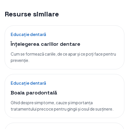
Resurse similare
Educație dentară
Înțelegerea cariilor dentare
Cum se formează cariile, de ce apar și ce poți face pentru
prevenție.
Educație dentară
Boala parodontală
Ghid despre simptome, cauze și importanța
tratamentului precoce pentru gingii și osul de susținere.