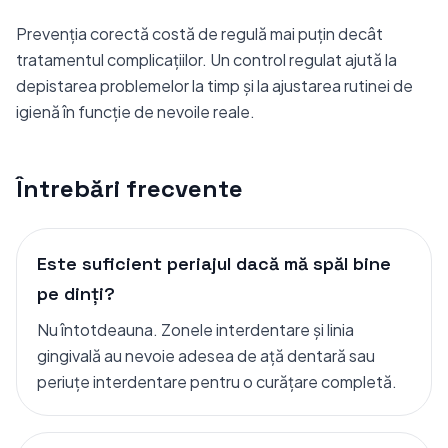
Prevenția corectă costă de regulă mai puțin decât
tratamentul complicațiilor. Un control regulat ajută la
depistarea problemelor la timp și la ajustarea rutinei de
igienă în funcție de nevoile reale.
Întrebări frecvente
Este suficient periajul dacă mă spăl bine
pe dinți?
Nu întotdeauna. Zonele interdentare și linia
gingivală au nevoie adesea de ață dentară sau
periuțe interdentare pentru o curățare completă.