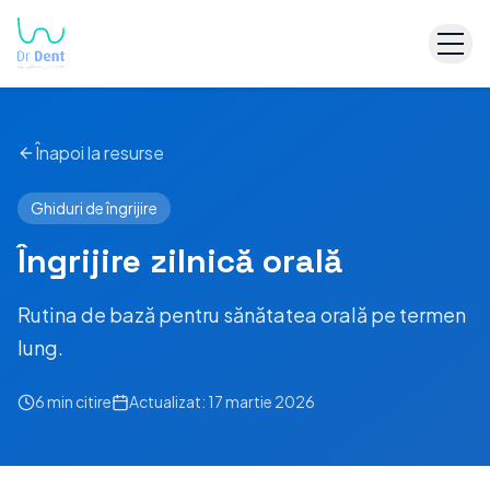
Înapoi la resurse
Ghiduri de îngrijire
Îngrijire zilnică orală
Rutina de bază pentru sănătatea orală pe termen
lung.
6 min
citire
Actualizat:
17 martie 2026