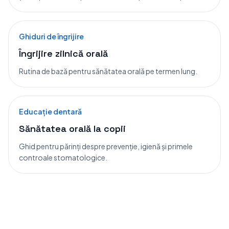
Ghiduri de îngrijire
Îngrijire zilnică orală
Rutina de bază pentru sănătatea orală pe termen lung.
Educație dentară
Sănătatea orală la copii
Ghid pentru părinți despre prevenție, igienă și primele
controale stomatologice.