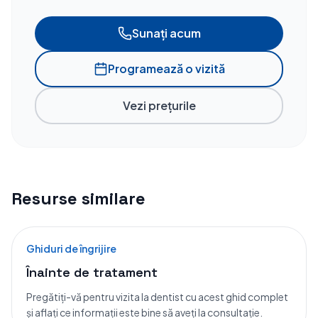
Sunați acum
Programează o vizită
Vezi prețurile
Resurse similare
Ghiduri de îngrijire
Înainte de tratament
Pregătiți-vă pentru vizita la dentist cu acest ghid complet
și aflați ce informații este bine să aveți la consultație.