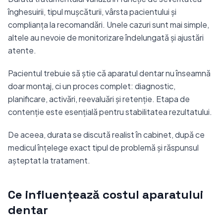
înghesuirii, tipul mușcăturii, vârsta pacientului și
complianța la recomandări. Unele cazuri sunt mai simple,
altele au nevoie de monitorizare îndelungată și ajustări
atente.
Pacientul trebuie să știe că aparatul dentar nu înseamnă
doar montaj, ci un proces complet: diagnostic,
planificare, activări, reevaluări și retenție. Etapa de
contenție este esențială pentru stabilitatea rezultatului.
De aceea, durata se discută realist în cabinet, după ce
medicul înțelege exact tipul de problemă și răspunsul
așteptat la tratament.
Ce influențează costul aparatului
dentar