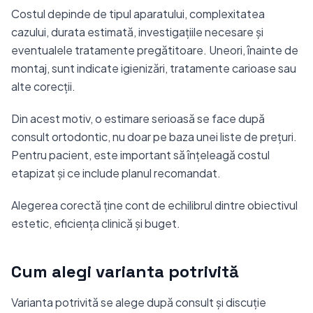
Costul depinde de tipul aparatului, complexitatea
cazului, durata estimată, investigațiile necesare și
eventualele tratamente pregătitoare. Uneori, înainte de
montaj, sunt indicate igienizări, tratamente carioase sau
alte corecții.
Din acest motiv, o estimare serioasă se face după
consult ortodontic, nu doar pe baza unei liste de prețuri.
Pentru pacient, este important să înțeleagă costul
etapizat și ce include planul recomandat.
Alegerea corectă ține cont de echilibrul dintre obiectivul
estetic, eficiența clinică și buget.
Cum alegi varianta potrivită
Varianta potrivită se alege după consult și discuție