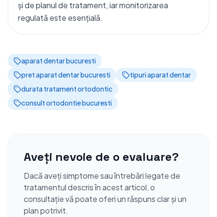
și de planul de tratament, iar monitorizarea
regulată este esențială.
aparat dentar bucuresti
pret aparat dentar bucuresti
tipuri aparat dentar
durata tratament ortodontic
consult ortodontie bucuresti
Aveți nevoie de o evaluare?
Dacă aveți simptome sau întrebări legate de
tratamentul descris în acest articol, o
consultație vă poate oferi un răspuns clar și un
plan potrivit.