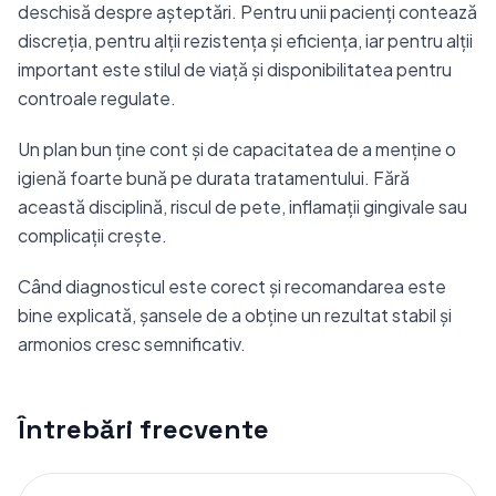
deschisă despre așteptări. Pentru unii pacienți contează
discreția, pentru alții rezistența și eficiența, iar pentru alții
important este stilul de viață și disponibilitatea pentru
controale regulate.
Un plan bun ține cont și de capacitatea de a menține o
igienă foarte bună pe durata tratamentului. Fără
această disciplină, riscul de pete, inflamații gingivale sau
complicații crește.
Când diagnosticul este corect și recomandarea este
bine explicată, șansele de a obține un rezultat stabil și
armonios cresc semnificativ.
Întrebări frecvente