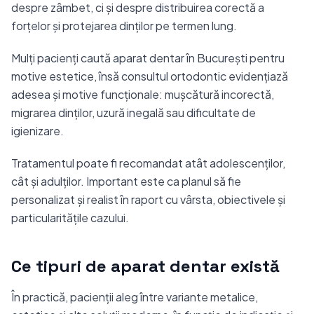
despre zâmbet, ci și despre distribuirea corectă a
forțelor și protejarea dinților pe termen lung.
Mulți pacienți caută aparat dentar în București pentru
motive estetice, însă consultul ortodontic evidențiază
adesea și motive funcționale: mușcătură incorectă,
migrarea dinților, uzură inegală sau dificultate de
igienizare.
Tratamentul poate fi recomandat atât adolescenților,
cât și adulților. Important este ca planul să fie
personalizat și realist în raport cu vârsta, obiectivele și
particularitățile cazului.
Ce tipuri de aparat dentar există
În practică, pacienții aleg între variante metalice,