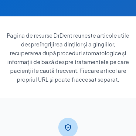
Pagina de resurse DrDent reunește articole utile
despre îngrijirea dinților și a gingiilor,
recuperarea după proceduri stomatologice și
informații de bază despre tratamentele pe care
pacienții le caută frecvent. Fiecare articol are
propriul URL și poate fi accesat separat.