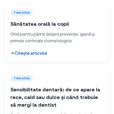
7 min
citire
Sănătatea orală la copii
Ghid pentru părinți despre prevenție, igienă și
primele controale stomatologice.
Citește articolul
7 min
citire
Sensibilitate dentară: de ce apare la
rece, cald sau dulce și când trebuie
să mergi la dentist