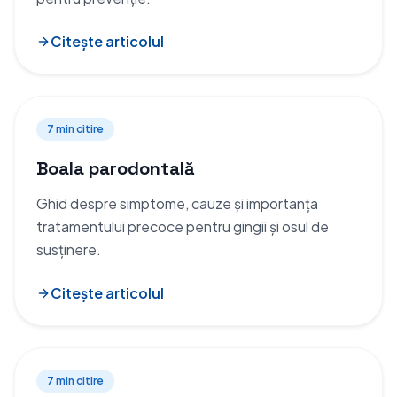
Citește articolul
7 min
citire
Boala parodontală
Ghid despre simptome, cauze și importanța
tratamentului precoce pentru gingii și osul de
susținere.
Citește articolul
7 min
citire