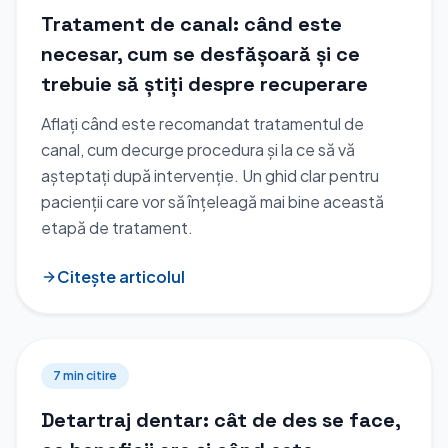
Tratament de canal: când este
necesar, cum se desfășoară și ce
trebuie să știți despre recuperare
Aflați când este recomandat tratamentul de
canal, cum decurge procedura și la ce să vă
așteptați după intervenție. Un ghid clar pentru
pacienții care vor să înțeleagă mai bine această
etapă de tratament.
Citește articolul
7 min
citire
Detartraj dentar: cât de des se face,