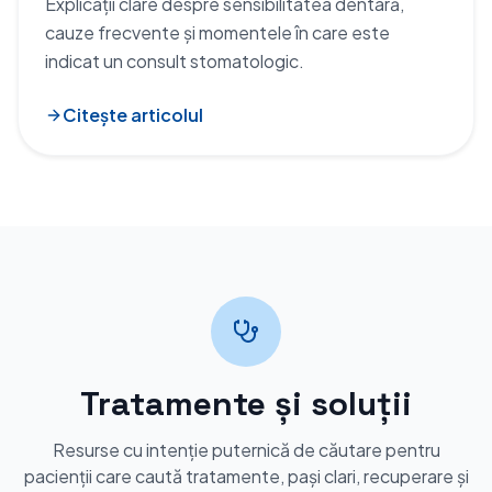
Explicații clare despre sensibilitatea dentară,
cauze frecvente și momentele în care este
indicat un consult stomatologic.
Citește articolul
Tratamente și soluții
Resurse cu intenție puternică de căutare pentru
pacienții care caută tratamente, pași clari, recuperare și