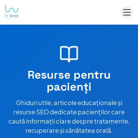
Resurse pentru
pacienți
Ghiduri utile, articole educaționale și
resurse SEO dedicate pacienților care
caută informații clare despre tratamente,
recuperare și sănătatea orală.