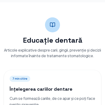
Educație dentară
Articole explicative despre carii, gingii, prevenție și decizii
informate înainte de tratamente stomatologice.
7 min
citire
Înțelegerea cariilor dentare
Cum se formează cariile, de ce apar și ce poți face
pentru prevenție.