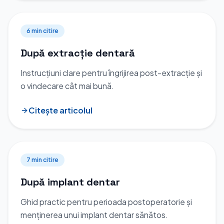
6 min
citire
După extracție dentară
Instrucțiuni clare pentru îngrijirea post-extracție și
o vindecare cât mai bună.
Citește articolul
7 min
citire
După implant dentar
Ghid practic pentru perioada postoperatorie și
menținerea unui implant dentar sănătos.