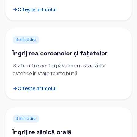
Citește articolul
6 min
citire
Îngrijirea coroanelor și fațetelor
Sfaturi utile pentru păstrarea restaurărilor
estetice în stare foarte bună.
Citește articolul
6 min
citire
Îngrijire zilnică orală