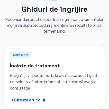
Ghiduri de îngrijire
Recomandări practice pentru pregătirea tratamentelor,
îngrijirea după proceduri și menținerea rezultatelor pe
termen lung.
6 min
citire
Înainte de tratament
Pregătiți-vă pentru vizita la dentist cu acest ghid
complet și aflați ce informații este bine să aveți la
consultație.
Citește articolul