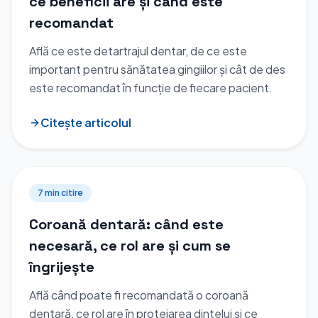
ce beneficii are și când este
recomandat
Află ce este detartrajul dentar, de ce este
important pentru sănătatea gingiilor și cât de des
este recomandat în funcție de fiecare pacient.
Citește articolul
7 min
citire
Coroană dentară: când este
necesară, ce rol are și cum se
îngrijește
Află când poate fi recomandată o coroană
dentară, ce rol are în protejarea dintelui și ce