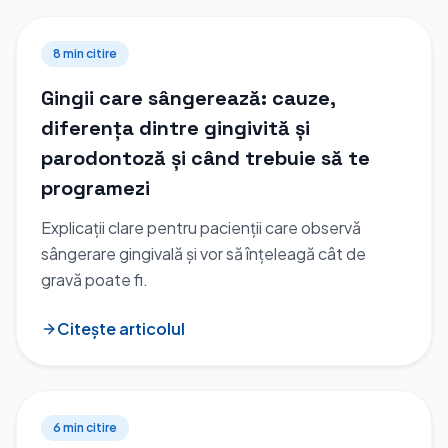
8 min
citire
Gingii care sângerează: cauze,
diferența dintre gingivită și
parodontoză și când trebuie să te
programezi
Explicații clare pentru pacienții care observă
sângerare gingivală și vor să înțeleagă cât de
gravă poate fi.
Citește articolul
6 min
citire