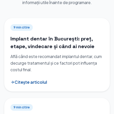
informații utile înainte de programare.
9 min
citire
Implant dentar în București: preț,
etape, vindecare și când ai nevoie
Află când este recomandat implantul dentar, cum
decurge tratamentul și ce factori pot influența
costul final.
Citește articolul
9 min
citire