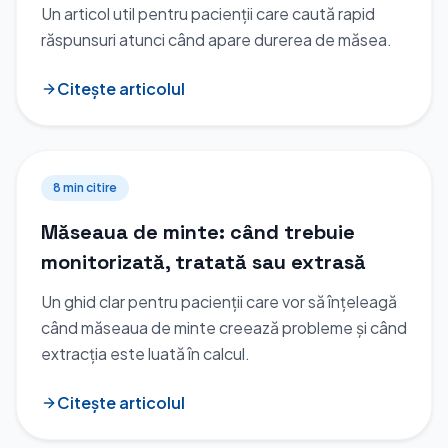
Un articol util pentru pacienții care caută rapid
răspunsuri atunci când apare durerea de măsea.
Citește articolul
8 min
citire
Măseaua de minte: când trebuie
monitorizată, tratată sau extrasă
Un ghid clar pentru pacienții care vor să înțeleagă
când măseaua de minte creează probleme și când
extracția este luată în calcul.
Citește articolul