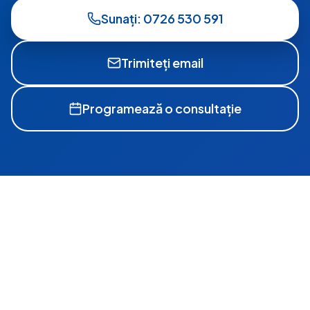
Sunați: 0726 530 591
Trimiteți email
Programează o consultație