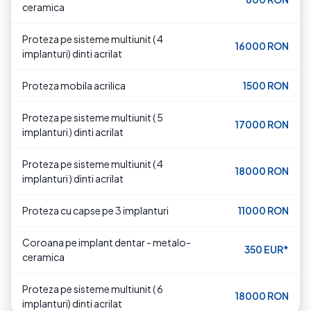
ceramica
Proteza pe sisteme multiunit ( 4
16000 RON
implanturi) dinti acrilat
Proteza mobila acrilica
1500 RON
Proteza pe sisteme multiunit ( 5
17000 RON
implanturi ) dinti acrilat
Proteza pe sisteme multiunit ( 4
18000 RON
implanturi ) dinti acrilat
Proteza cu capse pe 3 implanturi
11000 RON
Coroana pe implant dentar - metalo-
350 EUR*
ceramica
Proteza pe sisteme multiunit ( 6
18000 RON
implanturi) dinti acrilat