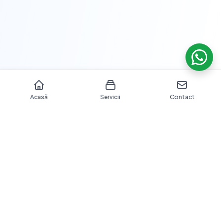
Acasă
Servicii
Contact
Îngrijire dentară profesională cu echipamente moderne