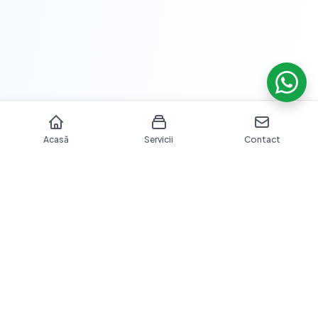
Acasă
Servicii
Contact
Îngrijire dentară profesională cu echipamente moderne