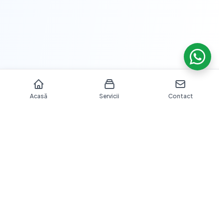
Acasă
Servicii
Contact
Îngrijire dentară profesională cu echipamente moderne