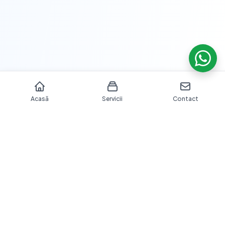
Acasă
Servicii
Contact
Îngrijire dentară profesională cu echipamente moderne