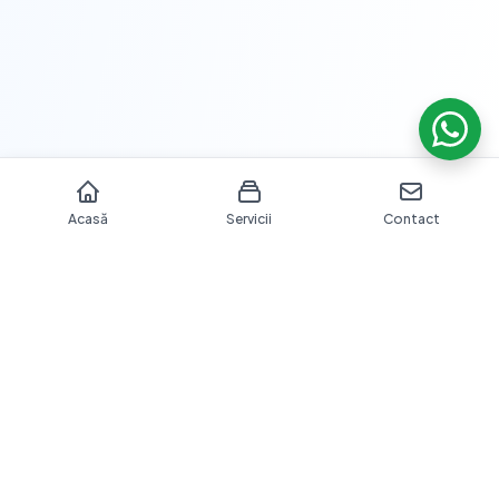
Acasă
Servicii
Contact
Îngrijire dentară profesională cu echipamente moderne