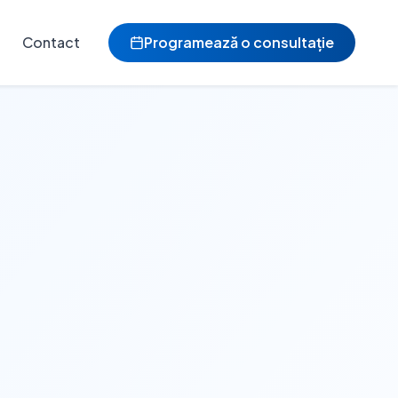
Contact
Programează o consultație