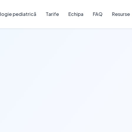
ogie pediatrică
Tarife
Echipa
FAQ
Resurse