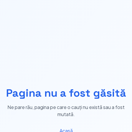
Pagina nu a fost găsită
Ne pare rău, pagina pe care o cauți nu există sau a fost
mutată.
Acasă