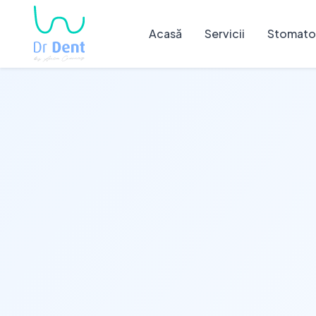
Acasă
Servicii
Stomatol