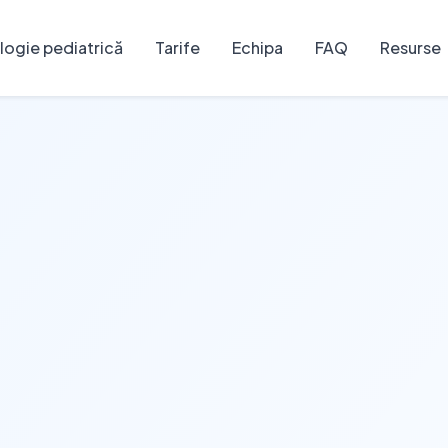
ogie pediatrică
Tarife
Echipa
FAQ
Resurse