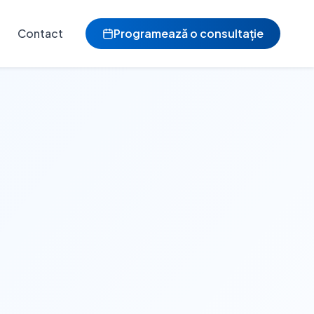
Contact
Programează o consultație