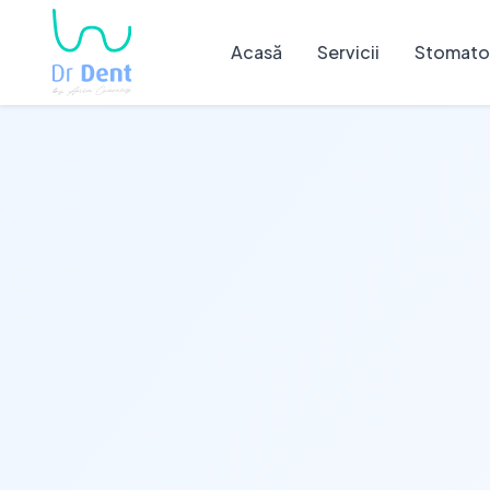
Acasă
Servicii
Stomatol