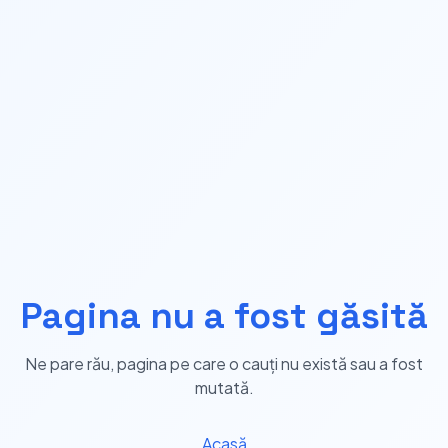
Pagina nu a fost găsită
Ne pare rău, pagina pe care o cauți nu există sau a fost
mutată.
Acasă