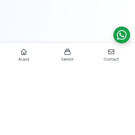
Acasă
Servicii
Contact
Îngrijire dentară profesională cu echipamente moderne