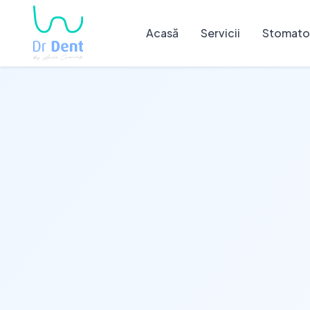
Acasă
Servicii
Stomatol