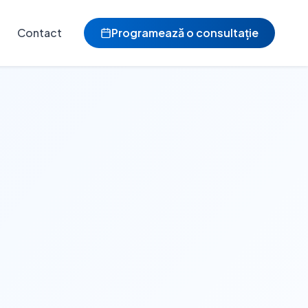
Contact
Programează o consultație