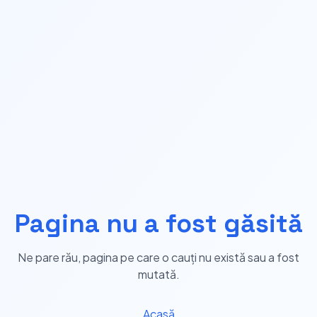
Pagina nu a fost găsită
Ne pare rău, pagina pe care o cauți nu există sau a fost
mutată.
Acasă