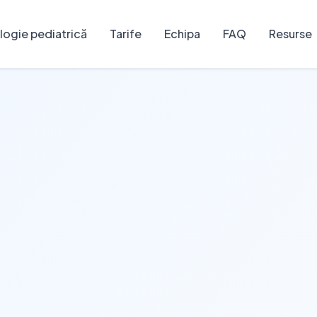
ogie pediatrică
Tarife
Echipa
FAQ
Resurse