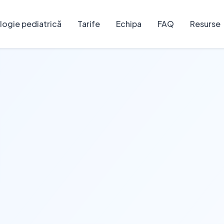
ogie pediatrică
Tarife
Echipa
FAQ
Resurse