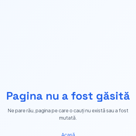
Pagina nu a fost găsită
Ne pare rău, pagina pe care o cauți nu există sau a fost
mutată.
Acasă