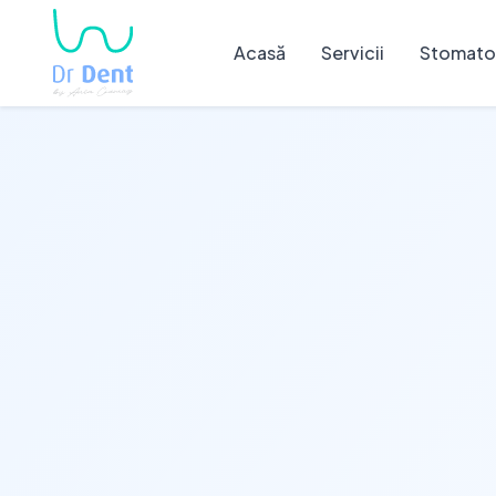
Acasă
Servicii
Stomatol