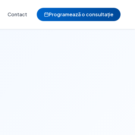
Contact
Programează o consultație