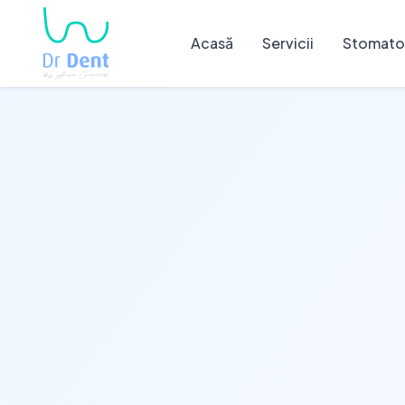
Acasă
Servicii
Stomatol