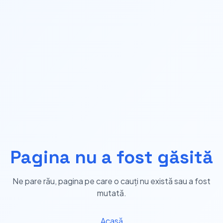
Pagina nu a fost găsită
Ne pare rău, pagina pe care o cauți nu există sau a fost
mutată.
Acasă