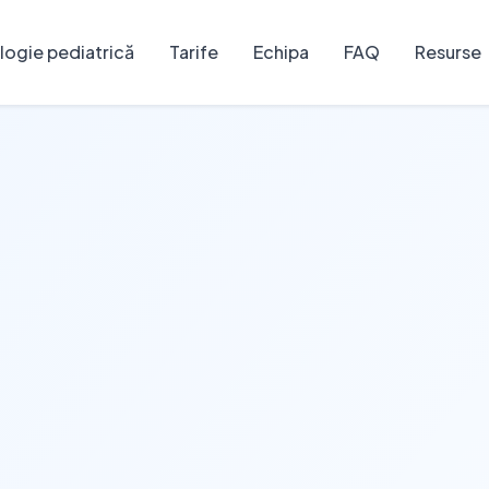
ogie pediatrică
Tarife
Echipa
FAQ
Resurse