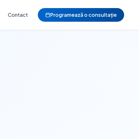
Contact
Programează o consultație