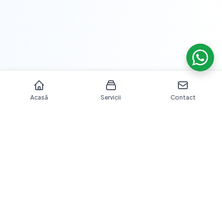
Acasă
Servicii
Contact
Îngrijire dentară profesională cu echipamente moderne