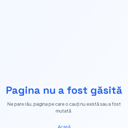
Pagina nu a fost găsită
Ne pare rău, pagina pe care o cauți nu există sau a fost
mutată.
Acasă