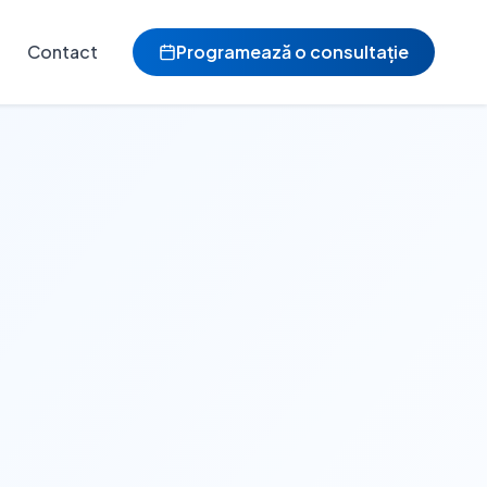
Contact
Programează o consultație