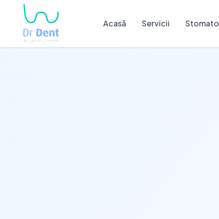
Acasă
Servicii
Stomatol