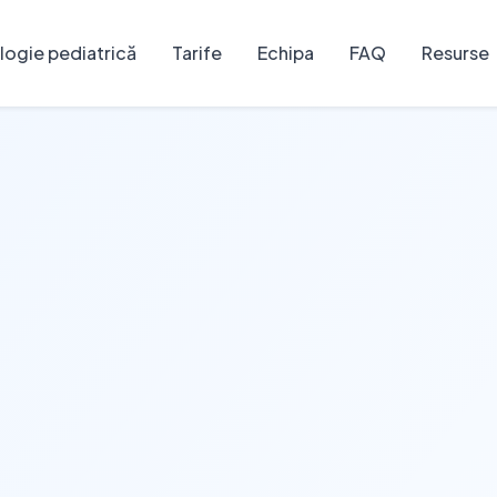
ogie pediatrică
Tarife
Echipa
FAQ
Resurse