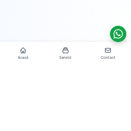
Acasă
Servicii
Contact
Îngrijire dentară profesională cu echipamente moderne