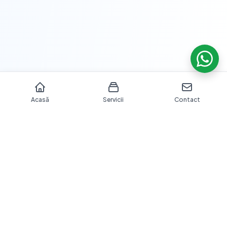
Acasă
Servicii
Contact
Îngrijire dentară profesională cu echipamente moderne