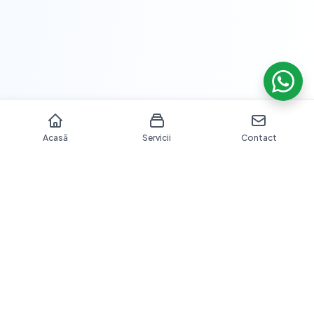
Acasă
Servicii
Contact
Îngrijire dentară profesională cu echipamente moderne